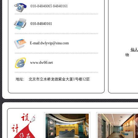
010-84846065 84840161
010-84840161
E-mail:dwlyvip@sina.com
仙人
物 的
www.dw66.net
地址: 北京市立水桥龙德紫金大厦1号楼12层